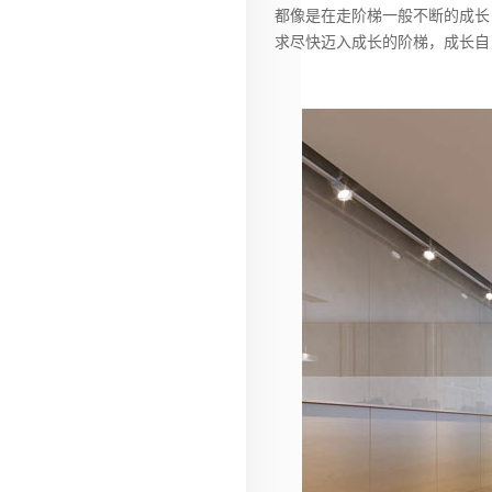
都像是在走阶梯一般不断的成长
求尽快迈入成长的阶梯，成长自