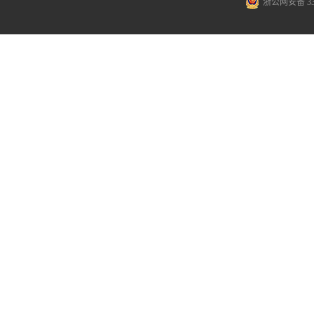
浙公网安备 330