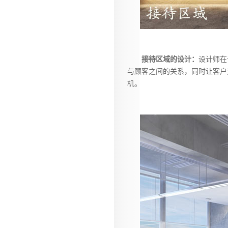
接待区域的设计：
设计师在
与顾客之间的关系，同时让客户
机。