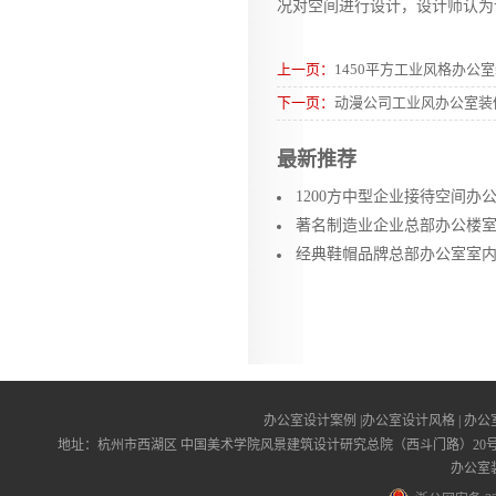
况对空间进行设计，设计师认为
上一页：
1450平方工业风格办公
下一页：
动漫公司工业风办公室装
最新推荐
1200方中型企业接待空间办
著名制造业企业总部办公楼室内
经典鞋帽品牌总部办公室室内设
办公室设计案例
|
办公室设计风格
|
办公
地址：杭州市西湖区 中国美术学院风景建筑设计研究总院（西斗门路）20号5B 邮编：310000 
办公室