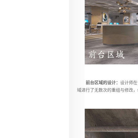
前台区域的设计：
设计师在
域进行了无数次的重组与修改，