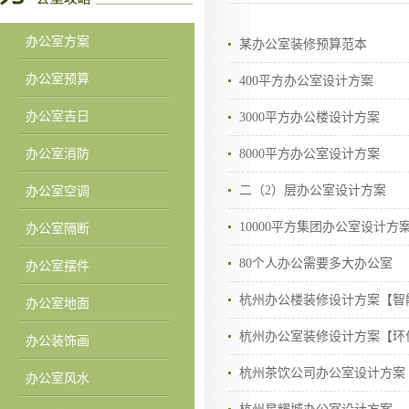
办公室方案
某办公室装修预算范本
办公室预算
400平方办公室设计方案
办公室吉日
3000平方办公楼设计方案
办公室消防
8000平方办公室设计方案
二（2）层办公室设计方案
办公室空调
10000平方集团办公室设计方
办公室隔断
80个人办公需要多大办公室
办公室摆件
杭州办公楼装修设计方案【智
办公室地面
杭州办公室装修设计方案【环
办公装饰画
杭州茶饮公司办公室设计方案
办公室风水