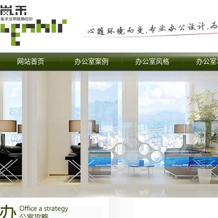
网站首页
办公室案例
办公室风格
办公室