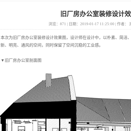
旧厂房办公室装修设计效
浏览：
871
| 日期：2019-01-17 11:25:00 | 
本次为旧厂房办公室装修设计效果图，设计师在设计中，以朴素、简洁
清新、明亮、通风的空间，同时保留了空间沉稳的工业感。
旧厂房办公室剖面图