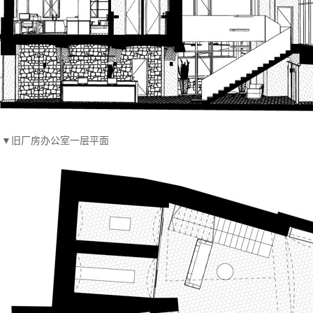
旧厂房办公室一层平面