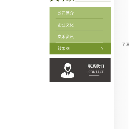
公司简介
企业文化
岚禾资讯
了
效果图
▼