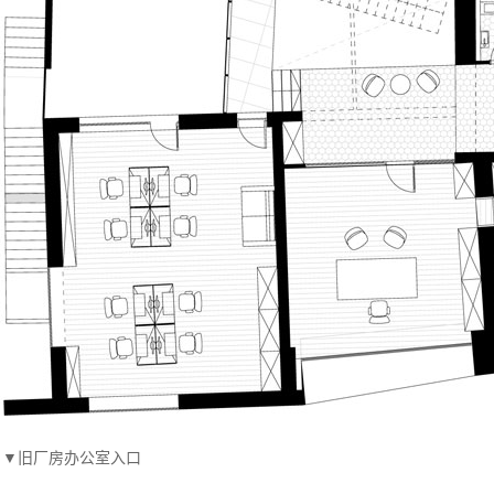
旧厂房办公室入口