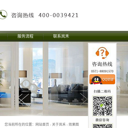
服务流程
联系岚禾
您当前所在的位置：
网站首页
-
关于岚禾
- 效果图