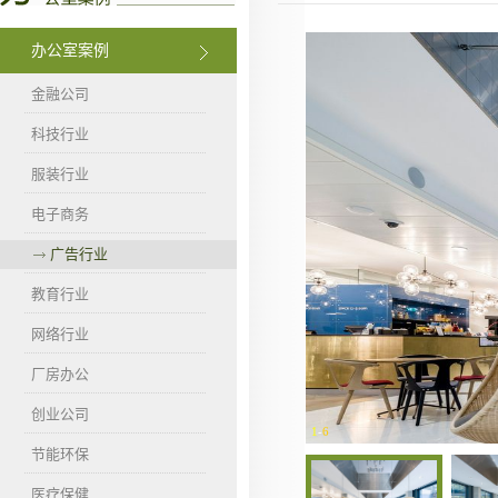
办公室案例
金融公司
科技行业
服装行业
电子商务
广告行业
教育行业
网络行业
厂房办公
创业公司
1
-
6
节能环保
医疗保健