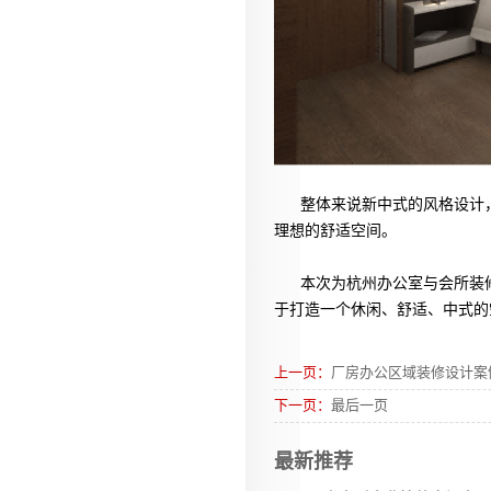
整体来说新中式的风格设计
理想的舒适空间。
本次为杭州办公室与会所装
于打造一个休闲、舒适、中式的
上一页：
厂房办公区域装修设计案
下一页：
最后一页
最新推荐