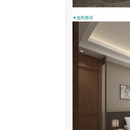
▼会所房间