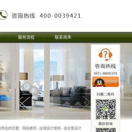
服务流程
联系岚禾
前所在的位置：
网站首页
-
区域设计案例
- 会议室设计