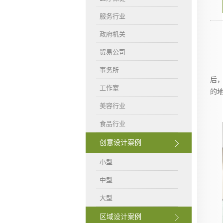
服务行业
政府机关
贸易公司
本
事务所
后
工作室
的
美容行业
食品行业
创意设计案例
小型
中型
大型
区域设计案例