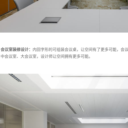
会议室装修设计：
内回字形的可组装会议桌，让空间有了更多可能，会议
、中会议室、大会议室，设计师让空间拥有更多可能。